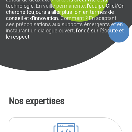
technologie
. En veille permanente,
l’équipe Click’On
cherche toujours à aller plus loin en termes de
conseil et d’innovation
. Comment ? En adaptant
ses préconisations aux supports émergents et en
instaurant un dialogue ouvert,
fondé sur l’écoute et
le respect
.
Nos expertises