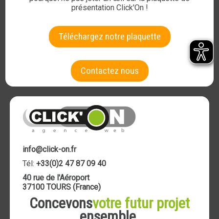
présentation Click'On !
Téléchargez notre plaquette
Contactez nous
info@click-on.fr
Tél:
+33(0)2 47 87 09 40
40 rue de l'Aéroport
37100 TOURS (France)
Concevons
votre futur projet
ensemble.