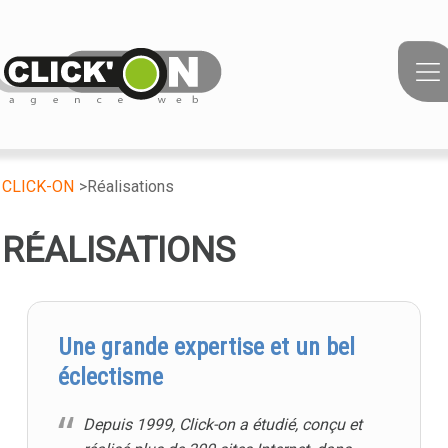
Aller
au
contenu
CLICK-ON
Réalisations
RÉALISATIONS
Une grande expertise et un bel
éclectisme
Depuis 1999, Click-on a étudié, conçu et